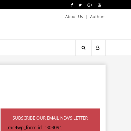
About Us
Authors
SUBSCRIBE OUR EMAIL NEWS LETTER
[mc4wp_form id="30309"]