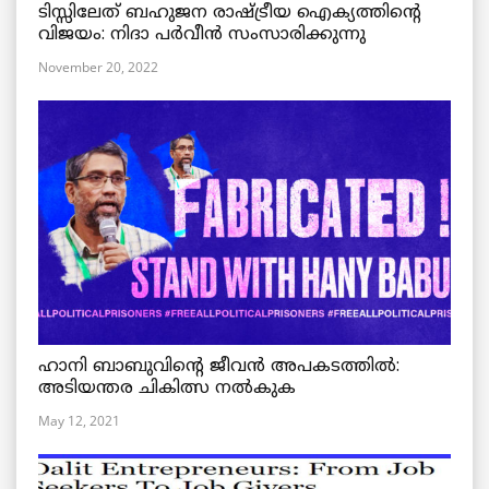
ടിസ്സിലേത് ബഹുജന രാഷ്ട്രീയ ഐക്യത്തിന്റെ
വിജയം: നിദാ പർവീൻ സംസാരിക്കുന്നു
November 20, 2022
ഹാനി ബാബുവിന്റെ ജീവൻ അപകടത്തിൽ:
അടിയന്തര ചികിത്സ നൽകുക
May 12, 2021