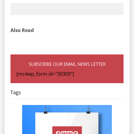
Also Read
SUBSCRIBE OUR EMAIL NEWS LETTER
[mc4wp_form id="30309"]
Tags