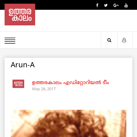
Arun-A
ഉത്തരകാലം എഡിറ്റോറിയല്‍ ടീം
May 26, 2017