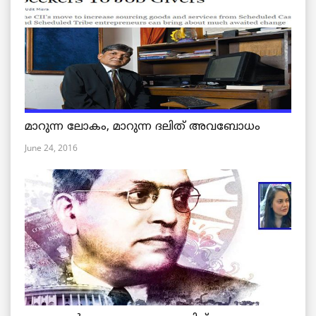
മാറുന്ന ലോകം, മാറുന്ന ദലിത് അവബോധം
June 24, 2016