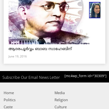
ആദരപൂര്‍വ്വം ബാബ സാഹേബിന്
June 19, 2016
[mc4wp_form id="30309"]
Subscribe Our Email News Letter
Home
Media
Politics
Religion
Caste
Culture