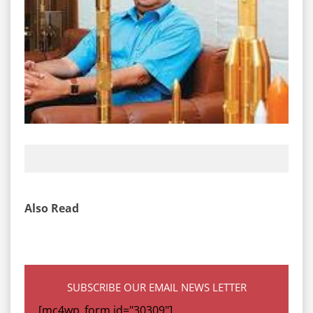
Also Read
SUBSCRIBE OUR EMAIL NEWS LETTER
[mc4wp_form id="30309"]