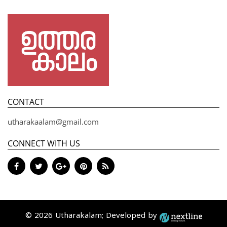
CONTACT
utharakaalam@gmail.com
CONNECT WITH US
© 2026 Utharakalam; Developed by