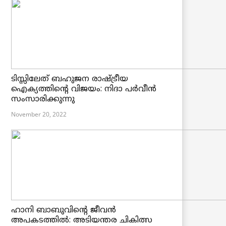
ടിസ്സിലേത് ബഹുജന രാഷ്ട്രീയ
ഐക്യത്തിന്റെ വിജയം: നിദാ പർവീൻ
സംസാരിക്കുന്നു
November 20, 2022
ഹാനി ബാബുവിന്റെ ജീവൻ
അപകടത്തിൽ: അടിയന്തര ചികിത്സ