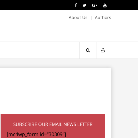
About Us
Authors
SUBSCRIBE OUR EMAIL NEWS LETTER
[mc4wp_form id="30309"]