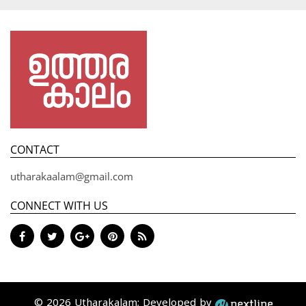
CONTACT
utharakaalam@gmail.com
CONNECT WITH US
© 2026 Utharakalam; Developed by