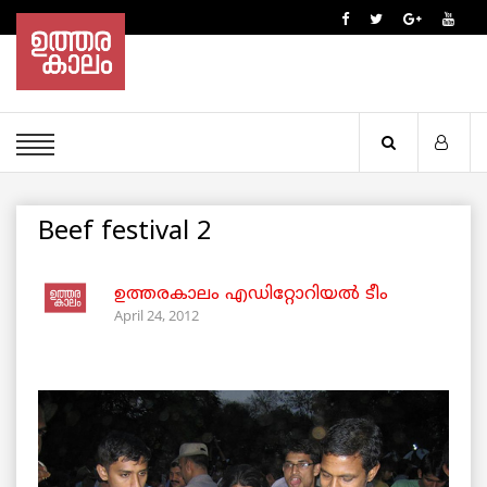
Beef festival 2
ഉത്തരകാലം എഡിറ്റോറിയല്‍ ടീം
April 24, 2012