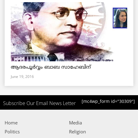
ആദരപൂര്‍വ്വം ബാബ സാഹേബിന്
June 19, 2016
[mc4wp_form id="30309"]
Subscribe Our Email News Letter
Home
Media
Politics
Religion