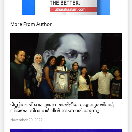
More From Author
ടിസ്സിലേത് ബഹുജന രാഷ്ട്രീയ ഐക്യത്തിന്റെ
വിജയം: നിദാ പർവീൻ സംസാരിക്കുന്നു
November 20, 2022