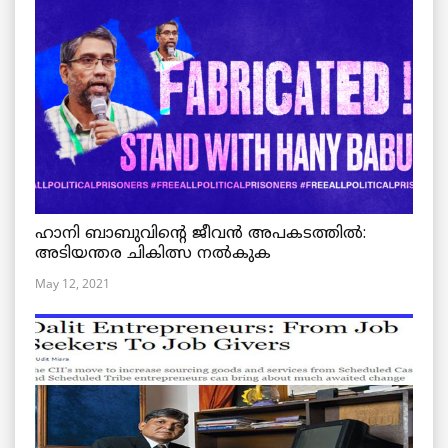
ഹാനി ബാബുവിന്റെ ജീവൻ അപകടത്തിൽ:
അടിയന്തര ചികിത്സ നൽകുക
May 12, 2021