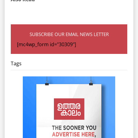
SUBSCRIBE OUR EMAIL NEWS LETTER
[mc4wp_form id="30309"]
Tags