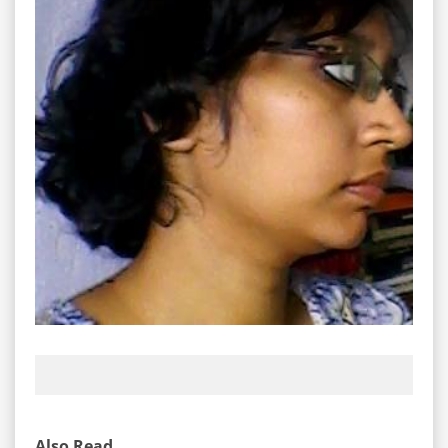
Also Read