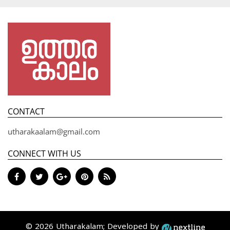
CONTACT
utharakaalam@gmail.com
CONNECT WITH US
© 2026 Utharakalam; Developed by