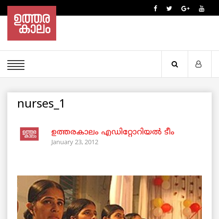
nurses_1
ഉത്തരകാലം എഡിറ്റോറിയല്‍ ടീം
January 23, 2012