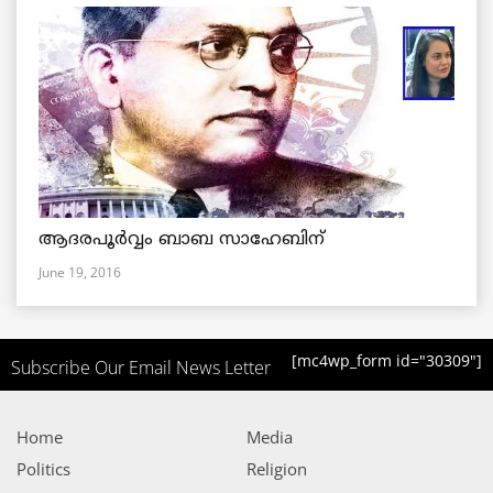
ആദരപൂര്‍വ്വം ബാബ സാഹേബിന്
June 19, 2016
[mc4wp_form id="30309"]
Subscribe Our Email News Letter
Home
Media
Politics
Religion