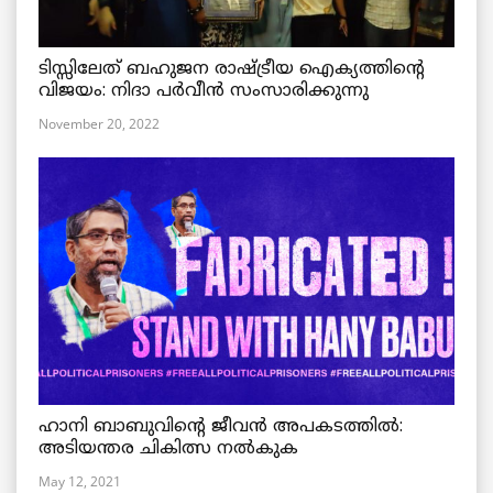
ടിസ്സിലേത് ബഹുജന രാഷ്ട്രീയ ഐക്യത്തിന്റെ
വിജയം: നിദാ പർവീൻ സംസാരിക്കുന്നു
November 20, 2022
ഹാനി ബാബുവിന്റെ ജീവൻ അപകടത്തിൽ:
അടിയന്തര ചികിത്സ നൽകുക
May 12, 2021