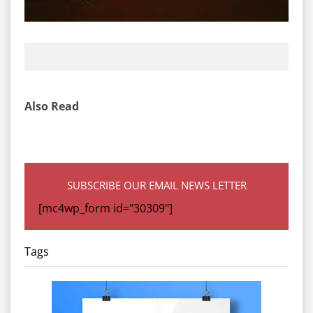
Also Read
SUBSCRIBE OUR EMAIL NEWS LETTER
[mc4wp_form id="30309"]
Tags