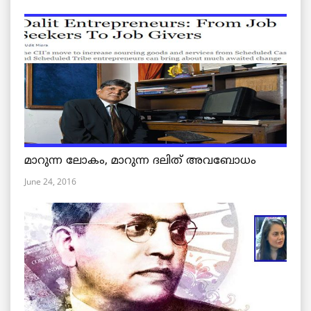
മാറുന്ന ലോകം, മാറുന്ന ദലിത് അവബോധം
June 24, 2016