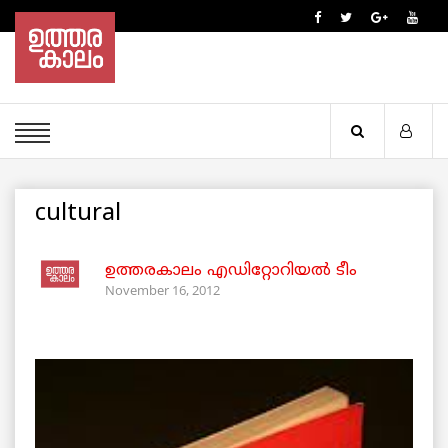
cultural
ഉത്തരകാലം എഡിറ്റോറിയല്‍ ടീം
November 16, 2012