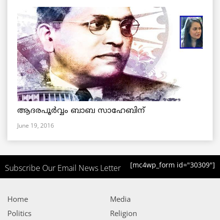
ആദരപൂര്‍വ്വം ബാബ സാഹേബിന്
June 19, 2016
[mc4wp_form id="30309"]
Subscribe Our Email News Letter
Home
Media
Politics
Religion