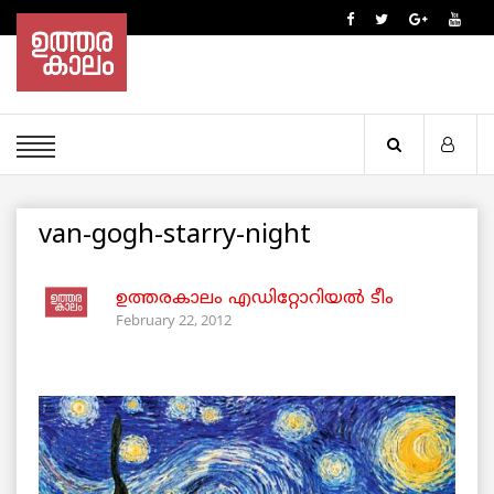
van-gogh-starry-night
ഉത്തരകാലം എഡിറ്റോറിയല്‍ ടീം
February 22, 2012