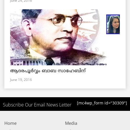
June 24, 2016
ആദരപൂര്‍വ്വം ബാബ സാഹേബിന്
June 19, 2016
[mc4wp_form id="30309"]
Subscribe Our Email News Letter
Home
Media