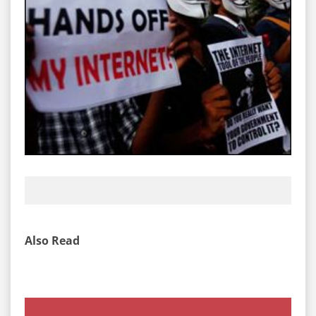
Also Read