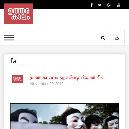
fa
ഉത്തരകാലം എഡിറ്റോറിയല്‍ ടീം
November 20, 2012