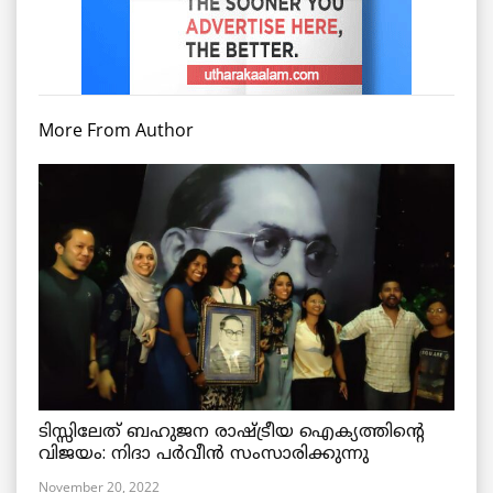
More From Author
ടിസ്സിലേത് ബഹുജന രാഷ്ട്രീയ ഐക്യത്തിന്റെ
വിജയം: നിദാ പർവീൻ സംസാരിക്കുന്നു
November 20, 2022