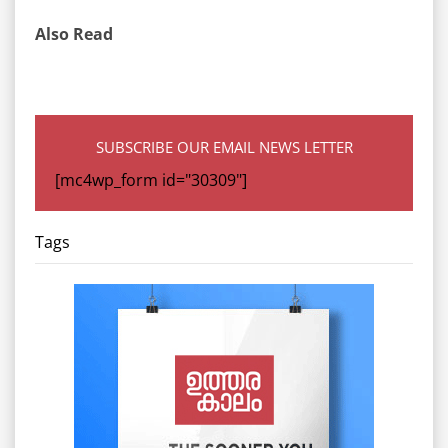
Also Read
SUBSCRIBE OUR EMAIL NEWS LETTER
[mc4wp_form id="30309"]
Tags