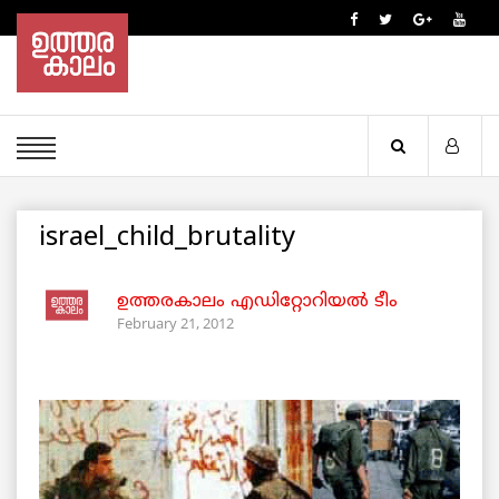
israel_child_brutality
ഉത്തരകാലം എഡിറ്റോറിയല്‍ ടീം
February 21, 2012