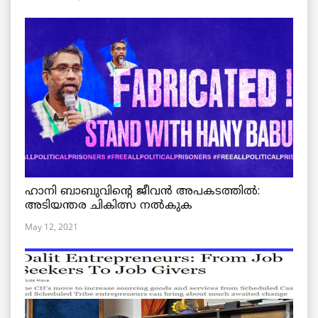
ഹാനി ബാബുവിന്റെ ജീവൻ അപകടത്തിൽ:
അടിയന്തര ചികിത്സ നൽകുക
May 12, 2021