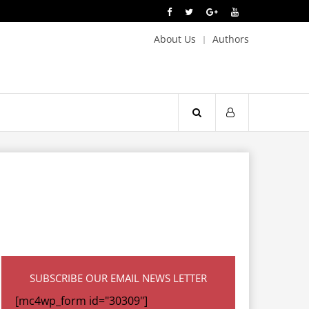
About Us
Authors
SUBSCRIBE OUR EMAIL NEWS LETTER
[mc4wp_form id="30309"]