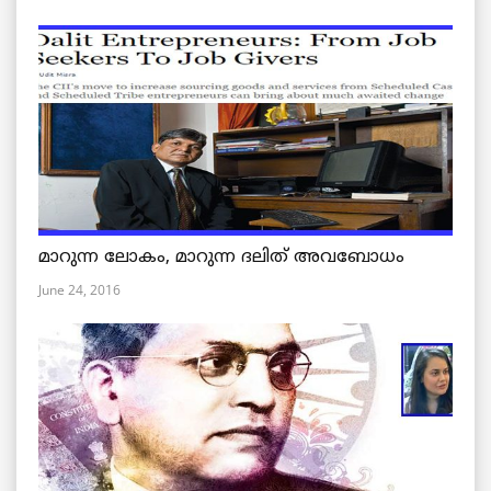
മാറുന്ന ലോകം, മാറുന്ന ദലിത് അവബോധം
June 24, 2016