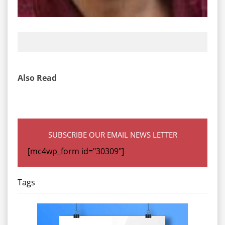
Also Read
SUBSCRIBE OUR EMAIL NEWS LETTER
[mc4wp_form id="30309"]
Tags