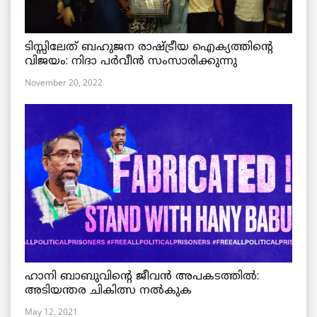
ടിസ്സിലേത് ബഹുജന രാഷ്ട്രീയ ഐക്യത്തിന്റെ
വിജയം: നിദാ പർവീൻ സംസാരിക്കുന്നു
November 20, 2022
ഹാനി ബാബുവിന്റെ ജീവൻ അപകടത്തിൽ:
അടിയന്തര ചികിത്സ നൽകുക
May 12, 2021