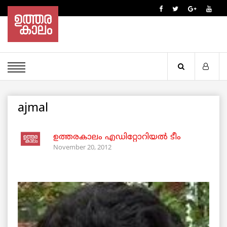
ajmal
ഉത്തരകാലം എഡിറ്റോറിയല്‍ ടീം
November 20, 2012