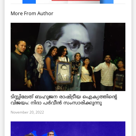
More From Author
ടിസ്സിലേത് ബഹുജന രാഷ്ട്രീയ ഐക്യത്തിന്റെ
വിജയം: നിദാ പർവീൻ സംസാരിക്കുന്നു
November 20, 2022