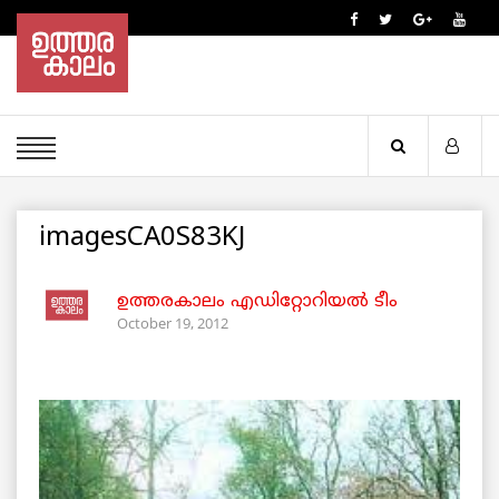
imagesCA0S83KJ
ഉത്തരകാലം എഡിറ്റോറിയല്‍ ടീം
October 19, 2012