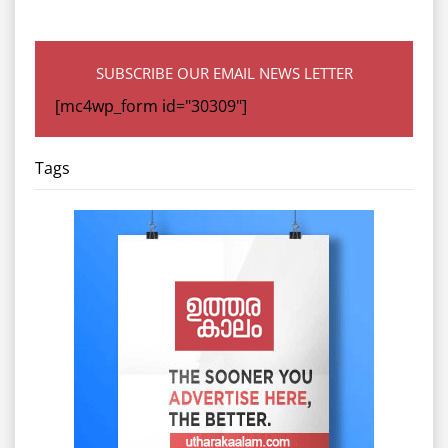
SUBSCRIBE OUR EMAIL NEWS LETTER
[mc4wp_form id="30309"]
Tags