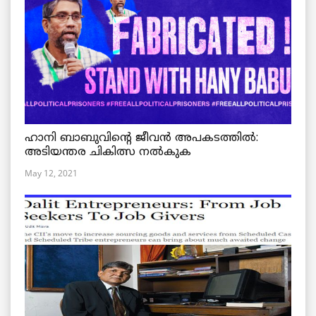
ഹാനി ബാബുവിന്റെ ജീവൻ അപകടത്തിൽ:
അടിയന്തര ചികിത്സ നൽകുക
May 12, 2021