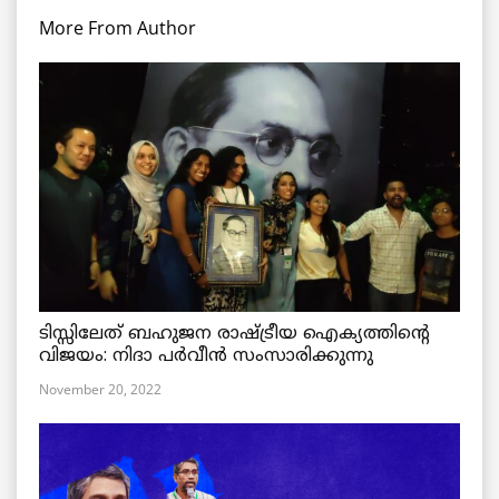
More From Author
ടിസ്സിലേത് ബഹുജന രാഷ്ട്രീയ ഐക്യത്തിന്റെ
വിജയം: നിദാ പർവീൻ സംസാരിക്കുന്നു
November 20, 2022