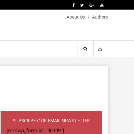
About Us
Authors
SUBSCRIBE OUR EMAIL NEWS LETTER
[mc4wp_form id="30309"]