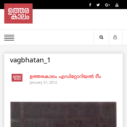
vagbhatan_1
ഉത്തരകാലം എഡിറ്റോറിയല്‍ ടീം
January 21, 2012