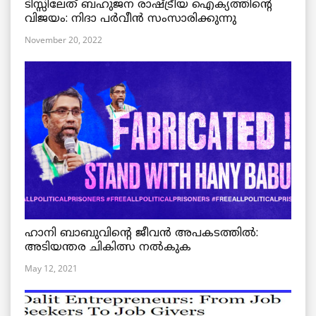
ടിസ്സിലേത് ബഹുജന രാഷ്ട്രീയ ഐക്യത്തിന്റെ
വിജയം: നിദാ പർവീൻ സംസാരിക്കുന്നു
November 20, 2022
ഹാനി ബാബുവിന്റെ ജീവൻ അപകടത്തിൽ:
അടിയന്തര ചികിത്സ നൽകുക
May 12, 2021