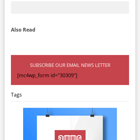
Also Read
SUBSCRIBE OUR EMAIL NEWS LETTER
[mc4wp_form id="30309"]
Tags