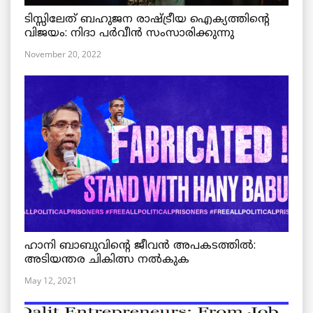
ടിസ്സിലേത് ബഹുജന രാഷ്ട്രീയ ഐക്യത്തിന്റെ
വിജയം: നിദാ പർവീൻ സംസാരിക്കുന്നു
November 20, 2022
ഹാനി ബാബുവിന്റെ ജീവൻ അപകടത്തിൽ:
അടിയന്തര ചികിത്സ നൽകുക
May 12, 2021