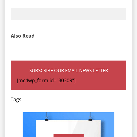
Also Read
SUBSCRIBE OUR EMAIL NEWS LETTER
[mc4wp_form id="30309"]
Tags