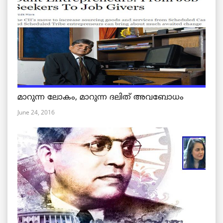
മാറുന്ന ലോകം, മാറുന്ന ദലിത് അവബോധം
June 24, 2016