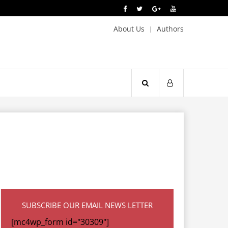
About Us
Authors
SUBSCRIBE OUR EMAIL NEWS LETTER
[mc4wp_form id="30309"]