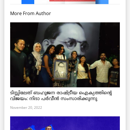
More From Author
ടിസ്സിലേത് ബഹുജന രാഷ്ട്രീയ ഐക്യത്തിന്റെ
വിജയം: നിദാ പർവീൻ സംസാരിക്കുന്നു
November 20, 2022