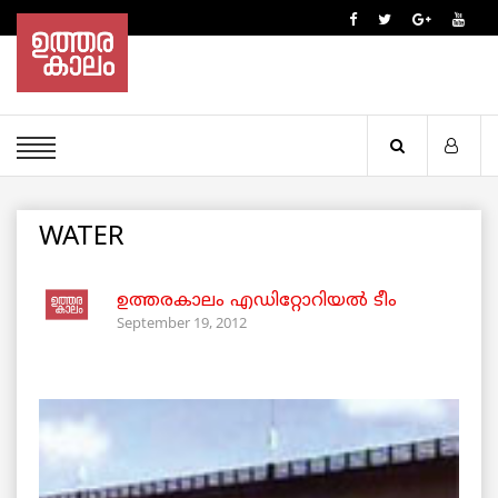
WATER
ഉത്തരകാലം എഡിറ്റോറിയല്‍ ടീം
September 19, 2012