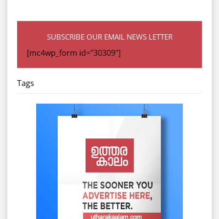
SUBSCRIBE OUR EMAIL NEWS LETTER
[mc4wp_form id="30309"]
Tags