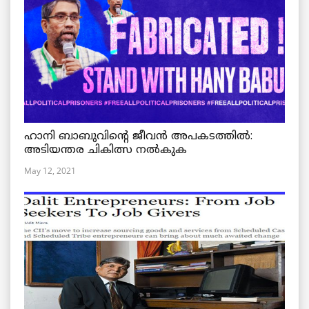
ഹാനി ബാബുവിന്റെ ജീവൻ അപകടത്തിൽ:
അടിയന്തര ചികിത്സ നൽകുക
May 12, 2021