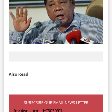
Also Read
SUBSCRIBE OUR EMAIL NEWS LETTER
[mc4wp_form id="30309"]