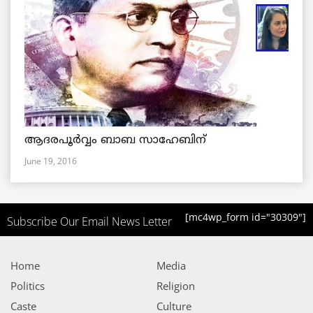
ആദരപൂര്‍വ്വം ബാബ സാഹേബിന്
June 19, 2016
[mc4wp_form id="30309"]
Subscribe Our Email News Letter
Home
Media
Politics
Religion
Caste
Culture