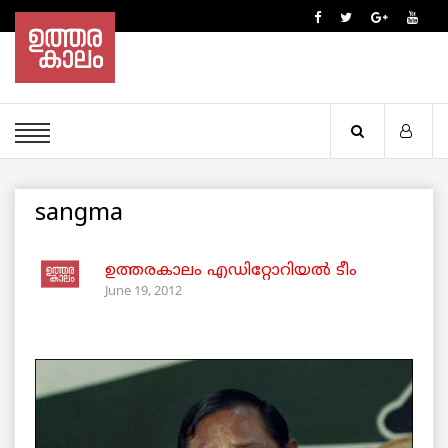
sangma
ഉത്തരകാലം എഡിറ്റോറിയല്‍ ടീം
June 19, 2012