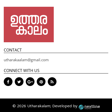
CONTACT
utharakaalam@gmail.com
CONNECT WITH US
© 2026 Utharakalam; Developed by