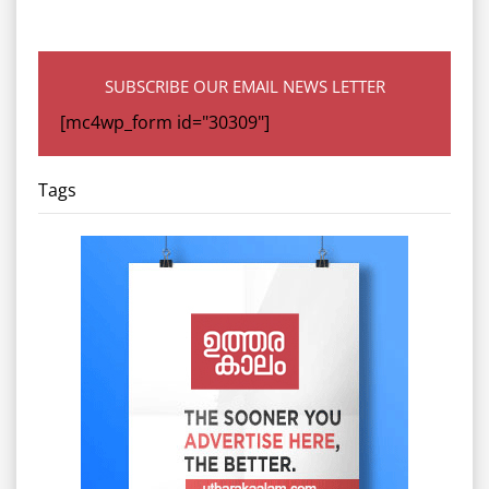
SUBSCRIBE OUR EMAIL NEWS LETTER
[mc4wp_form id="30309"]
Tags