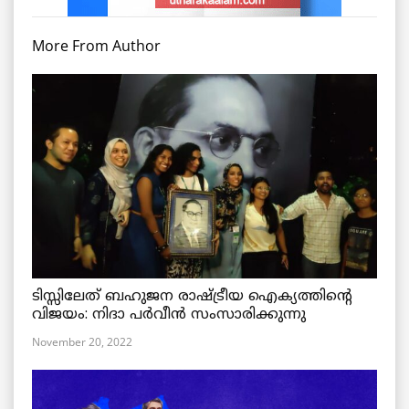
More From Author
ടിസ്സിലേത് ബഹുജന രാഷ്ട്രീയ ഐക്യത്തിന്റെ
വിജയം: നിദാ പർവീൻ സംസാരിക്കുന്നു
November 20, 2022