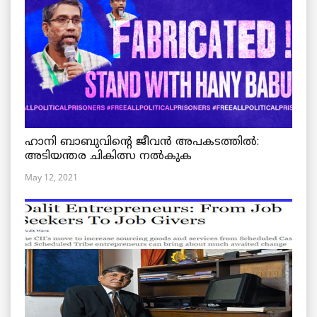
ഹാനി ബാബുവിന്റെ ജീവൻ അപകടത്തിൽ:
അടിയന്തര ചികിത്സ നൽകുക
May 12, 2021