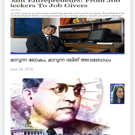
മാറുന്ന ലോകം, മാറുന്ന ദലിത് അവബോധം
June 24, 2016