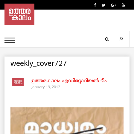
weekly_cover727
ഉത്തരകാലം എഡിറ്റോറിയല്‍ ടീം
January 19, 2012