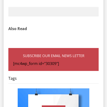
Also Read
SUBSCRIBE OUR EMAIL NEWS LETTER
[mc4wp_form id="30309"]
Tags