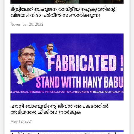
ടിസ്സിലേത് ബഹുജന രാഷ്ട്രീയ ഐക്യത്തിന്റെ
വിജയം: നിദാ പർവീൻ സംസാരിക്കുന്നു
November 20, 2022
ഹാനി ബാബുവിന്റെ ജീവൻ അപകടത്തിൽ:
അടിയന്തര ചികിത്സ നൽകുക
May 12, 2021