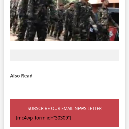
Also Read
SUBSCRIBE OUR EMAIL NEWS LETTER
[mc4wp_form id="30309"]