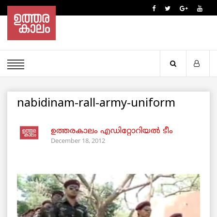
nabidinam-rall-army-uniform
ഉത്തരകാലം എഡിറ്റോറിയല്‍ ടീം
December 18, 2012