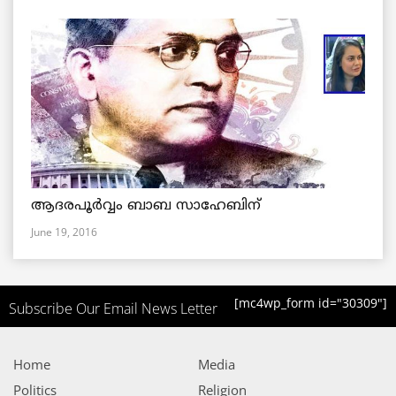
ആദരപൂര്‍വ്വം ബാബ സാഹേബിന്
June 19, 2016
[mc4wp_form id="30309"]
Subscribe Our Email News Letter
Home
Media
Politics
Religion