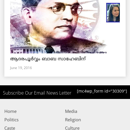
ആദരപൂര്‍വ്വം ബാബ സാഹേബിന്
June 19, 2016
[mc4wp_form id="30309"]
Subscribe Our Email News Letter
Home
Media
Politics
Religion
Caste
Culture