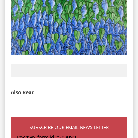
Also Read
SUBSCRIBE OUR EMAIL NEWS LETTER
[mc4wp_form id="30309"]