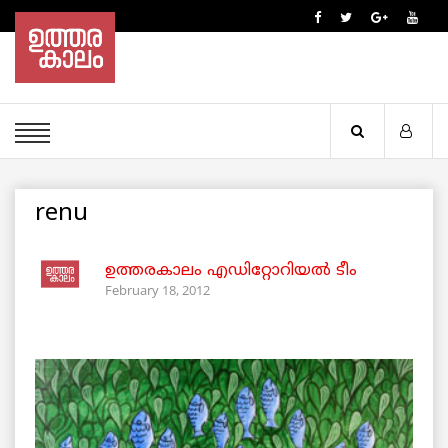
renu
ഉത്തരകാലം എഡിറ്റോറിയല്‍ ടീം
February 18, 2012