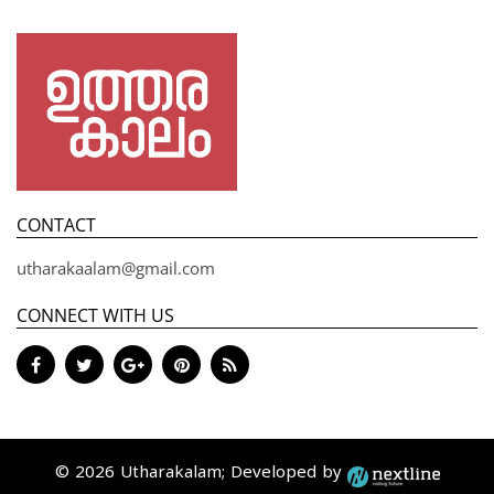
CONTACT
utharakaalam@gmail.com
CONNECT WITH US
© 2026 Utharakalam; Developed by