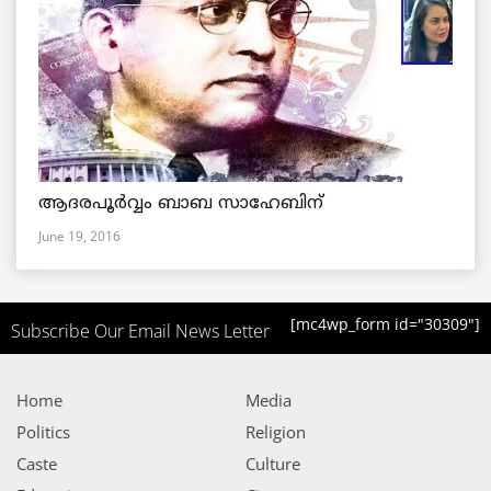
ആദരപൂര്‍വ്വം ബാബ സാഹേബിന്
June 19, 2016
[mc4wp_form id="30309"]
Subscribe Our Email News Letter
Home
Media
Politics
Religion
Caste
Culture