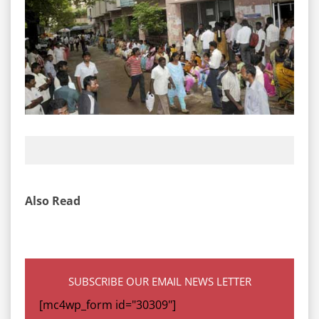
Also Read
SUBSCRIBE OUR EMAIL NEWS LETTER
[mc4wp_form id="30309"]