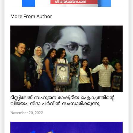
More From Author
ടിസ്സിലേത് ബഹുജന രാഷ്ട്രീയ ഐക്യത്തിന്റെ
വിജയം: നിദാ പർവീൻ സംസാരിക്കുന്നു
November 20, 2022