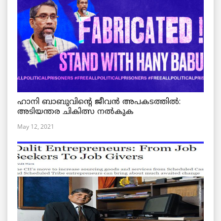
ഹാനി ബാബുവിന്റെ ജീവൻ അപകടത്തിൽ:
അടിയന്തര ചികിത്സ നൽകുക
May 12, 2021