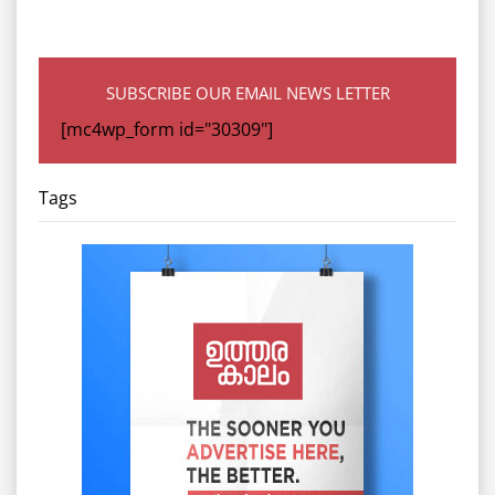
SUBSCRIBE OUR EMAIL NEWS LETTER
[mc4wp_form id="30309"]
Tags