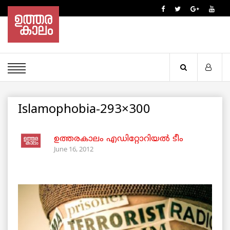
Islamophobia-293×300
ഉത്തരകാലം എഡിറ്റോറിയല്‍ ടീം
June 16, 2012