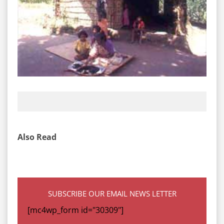
Also Read
SUBSCRIBE OUR EMAIL NEWS LETTER
[mc4wp_form id="30309"]