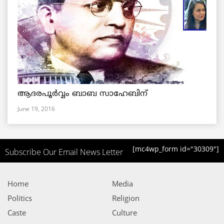
ആദരപൂര്‍വ്വം ബാബ സാഹേബിന്
June 19, 2016
[mc4wp_form id="30309"]
Subscribe Our Email News Letter
Home
Media
Politics
Religion
Caste
Culture