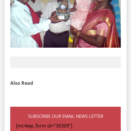
Also Read
SUBSCRIBE OUR EMAIL NEWS LETTER
[mc4wp_form id="30309"]