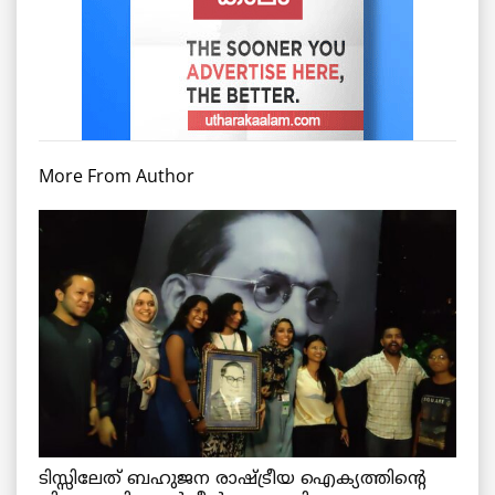
More From Author
ടിസ്സിലേത് ബഹുജന രാഷ്ട്രീയ ഐക്യത്തിന്റെ