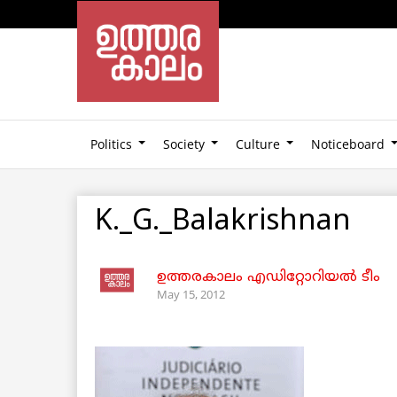
Politics
Society
Culture
Noticeboard
K._G._Balakrishnan
ഉത്തരകാലം എഡിറ്റോറിയല്‍ ടീം
May 15, 2012