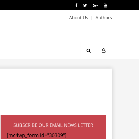
About Us
Authors
SUBSCRIBE OUR EMAIL NEWS LETTER
[mc4wp_form id="30309"]