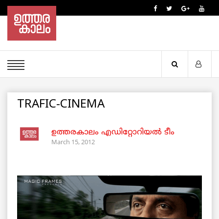
TRAFIC-CINEMA
ഉത്തരകാലം എഡിറ്റോറിയല്‍ ടീം
March 15, 2012