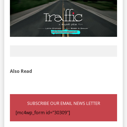
Also Read
SUBSCRIBE OUR EMAIL NEWS LETTER
[mc4wp_form id="30309"]