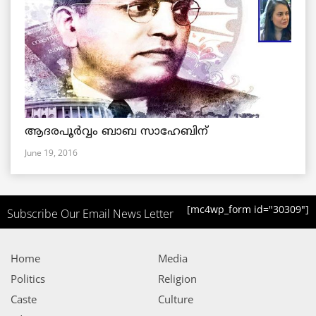
ആദരപൂര്‍വ്വം ബാബ സാഹേബിന്
June 19, 2016
[mc4wp_form id="30309"]
Subscribe Our Email News Letter
Home
Media
Politics
Religion
Caste
Culture