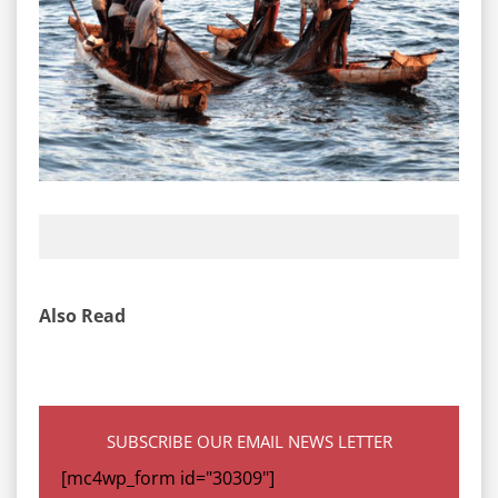
Also Read
SUBSCRIBE OUR EMAIL NEWS LETTER
[mc4wp_form id="30309"]