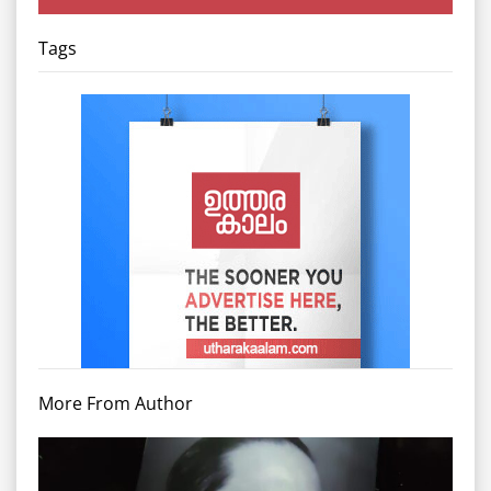
Tags
More From Author