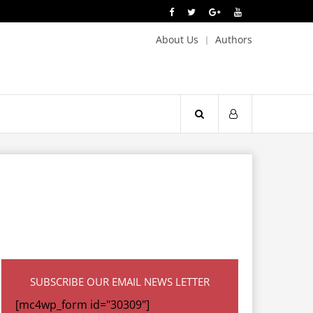
About Us
Authors
SUBSCRIBE OUR EMAIL NEWS LETTER
[mc4wp_form id="30309"]