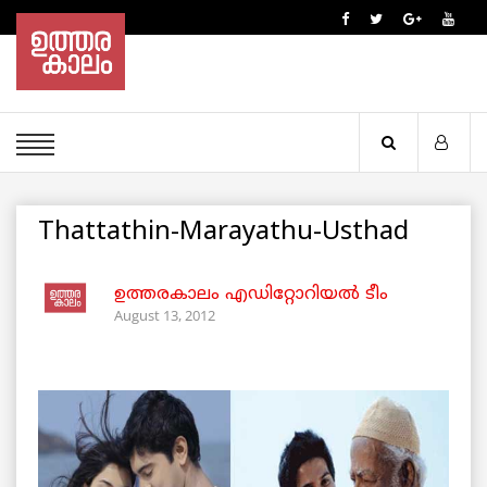
Thattathin-Marayathu-Usthad
ഉത്തരകാലം എഡിറ്റോറിയല്‍ ടീം
August 13, 2012