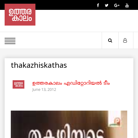
thakazhiskathas
ഉത്തരകാലം എഡിറ്റോറിയല്‍ ടീം
June 13, 2012