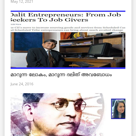
May 12, 2021
മാറുന്ന ലോകം, മാറുന്ന ദലിത് അവബോധം
June 24, 2016