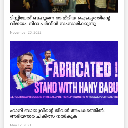
ടിസ്സിലേത് ബഹുജന രാഷ്ട്രീയ ഐക്യത്തിന്റെ
വിജയം: നിദാ പർവീൻ സംസാരിക്കുന്നു
November 20, 2022
ഹാനി ബാബുവിന്റെ ജീവൻ അപകടത്തിൽ:
അടിയന്തര ചികിത്സ നൽകുക
May 12, 2021