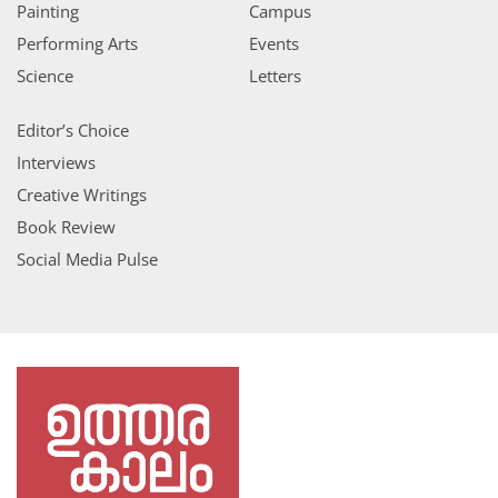
Painting
Campus
Performing Arts
Events
Science
Letters
Editor’s Choice
Interviews
Creative Writings
Book Review
Social Media Pulse