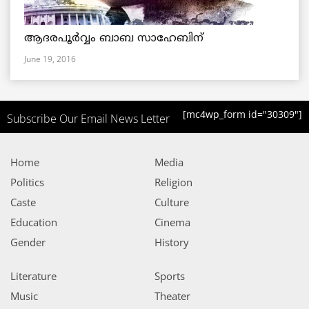
ആദരപൂര്‍വ്വം ബാബ സാഹേബിന്
June 19, 2016
[mc4wp_form id="30309"]
Subscribe Our Email News Letter
Home
Media
Politics
Religion
Caste
Culture
Education
Cinema
Gender
History
Literature
Sports
Music
Theater