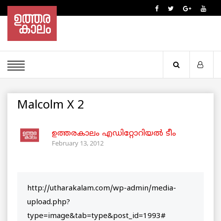
Malcolm X 2
ഉത്തരകാലം എഡിറ്റോറിയല്‍ ടീം
February 13, 2012
http://utharakalam.com/wp-admin/media-
upload.php?
type=image&tab=type&post_id=1993#