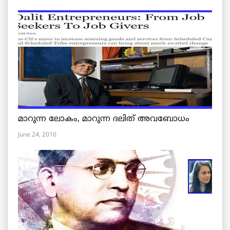
മാറുന്ന ലോകം, മാറുന്ന ദലിത് അവബോധം
June 24, 2016