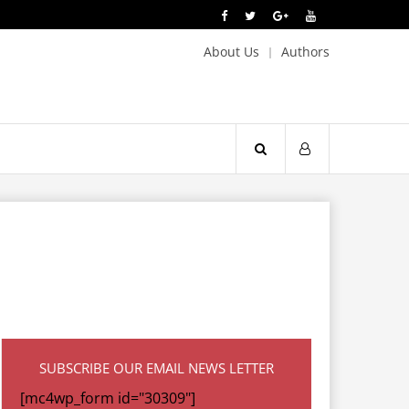
About Us
Authors
SUBSCRIBE OUR EMAIL NEWS LETTER
[mc4wp_form id="30309"]