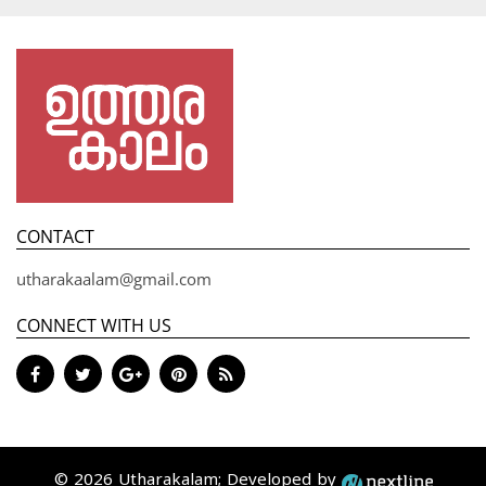
CONTACT
utharakaalam@gmail.com
CONNECT WITH US
© 2026 Utharakalam; Developed by