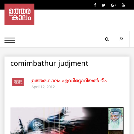
comimbathur judjment
ഉത്തരകാലം എഡിറ്റോറിയല്‍ ടീം
April 12, 2012