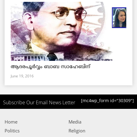
ആദരപൂര്‍വ്വം ബാബ സാഹേബിന്
June 19, 2016
[mc4wp_form id="30309"]
Subscribe Our Email News Letter
Home
Media
Politics
Religion