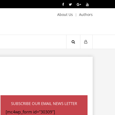
About Us
Authors
SUBSCRIBE OUR EMAIL NEWS LETTER
[mc4wp_form id="30309"]