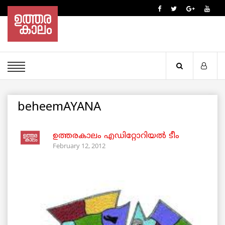
beheemAYANA
ഉത്തരകാലം എഡിറ്റോറിയല്‍ ടീം
February 12, 2012