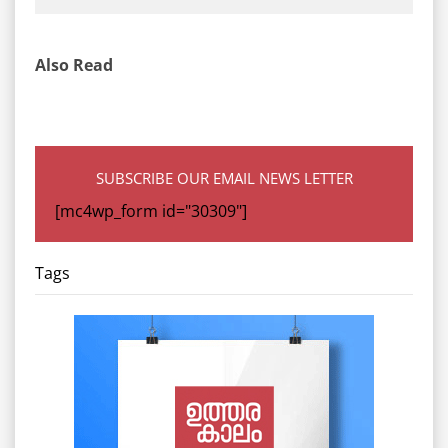
Also Read
SUBSCRIBE OUR EMAIL NEWS LETTER
[mc4wp_form id="30309"]
Tags