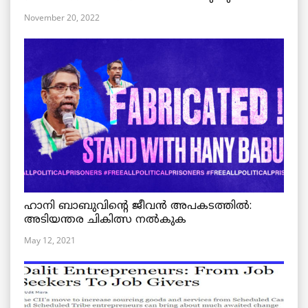
November 20, 2022
ഹാനി ബാബുവിന്റെ ജീവൻ അപകടത്തിൽ:
അടിയന്തര ചികിത്സ നൽകുക
May 12, 2021