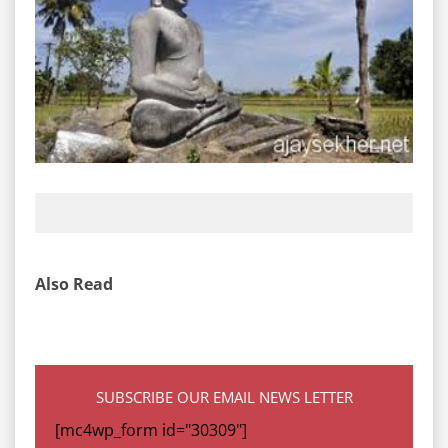
Also Read
SUBSCRIBE OUR EMAIL NEWS LETTER
[mc4wp_form id="30309"]