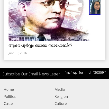
ആദരപൂര്‍വ്വം ബാബ സാഹേബിന്
June 19, 2016
[mc4wp_form id="30309"]
Subscribe Our Email News Letter
Home
Media
Politics
Religion
Caste
Culture