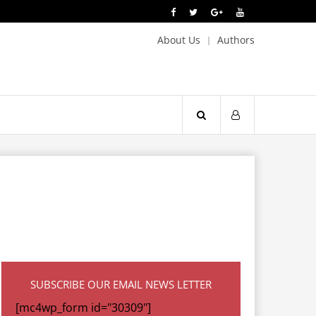
About Us
Authors
SUBSCRIBE OUR EMAIL NEWS LETTER
[mc4wp_form id="30309"]