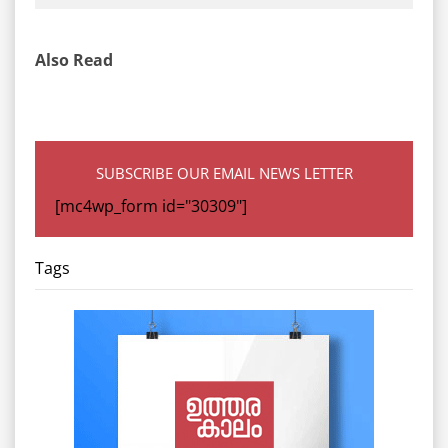
Also Read
SUBSCRIBE OUR EMAIL NEWS LETTER
[mc4wp_form id="30309"]
Tags