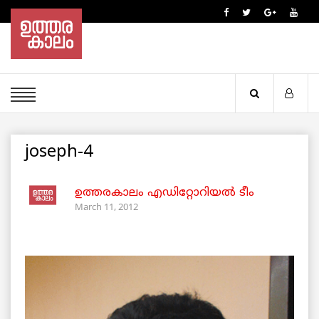
joseph-4
ഉത്തരകാലം എഡിറ്റോറിയല്‍ ടീം
March 11, 2012