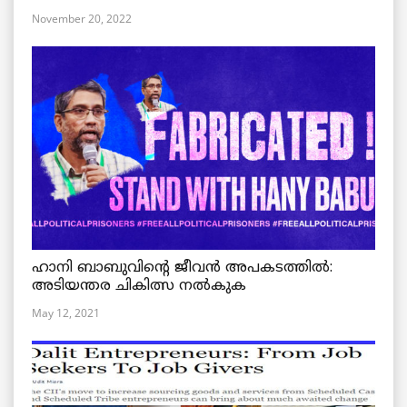
November 20, 2022
ഹാനി ബാബുവിന്റെ ജീവൻ അപകടത്തിൽ:
അടിയന്തര ചികിത്സ നൽകുക
May 12, 2021