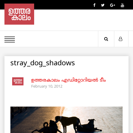
stray_dog_shadows
ഉത്തരകാലം എഡിറ്റോറിയല്‍ ടീം
February 10, 2012