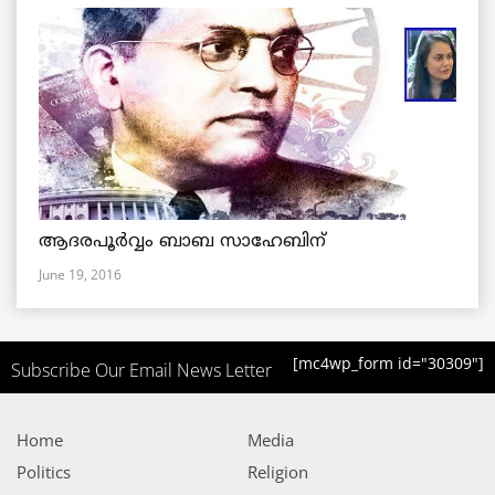
ആദരപൂര്‍വ്വം ബാബ സാഹേബിന്
June 19, 2016
[mc4wp_form id="30309"]
Subscribe Our Email News Letter
Home
Media
Politics
Religion