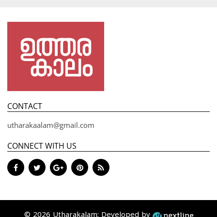
CONTACT
utharakaalam@gmail.com
CONNECT WITH US
© 2026 Utharakalam; Developed by