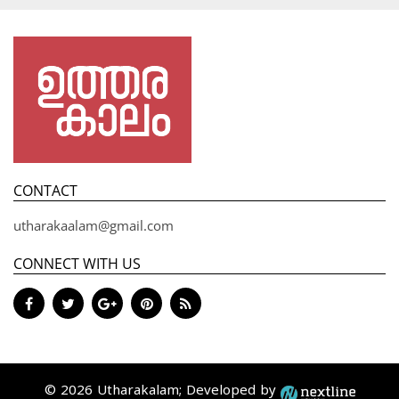
CONTACT
utharakaalam@gmail.com
CONNECT WITH US
© 2026 Utharakalam; Developed by