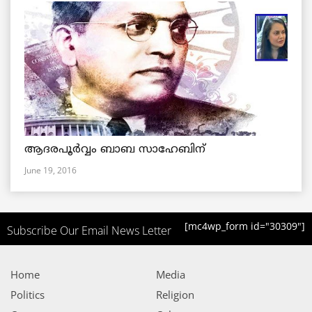
ആദരപൂര്‍വ്വം ബാബ സാഹേബിന്
June 19, 2016
[mc4wp_form id="30309"]
Subscribe Our Email News Letter
Home
Media
Politics
Religion