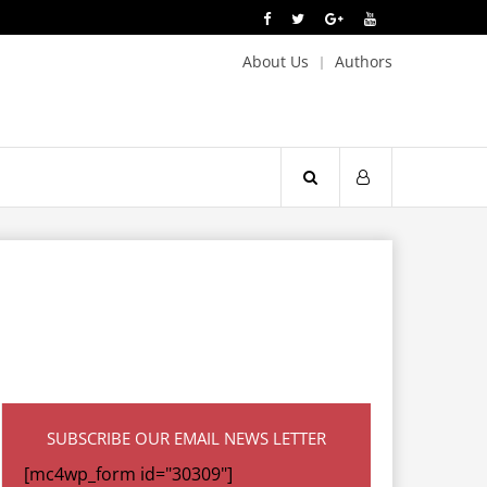
About Us
Authors
SUBSCRIBE OUR EMAIL NEWS LETTER
[mc4wp_form id="30309"]