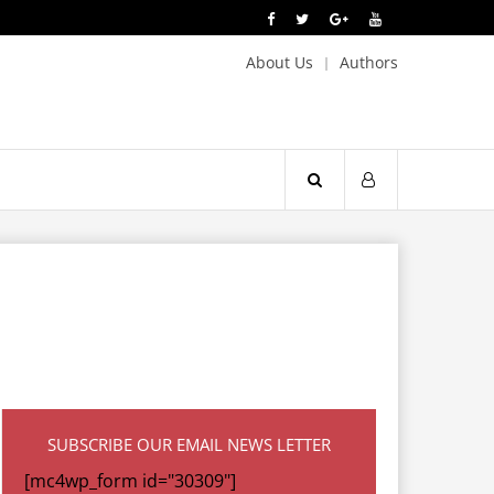
About Us
Authors
SUBSCRIBE OUR EMAIL NEWS LETTER
[mc4wp_form id="30309"]