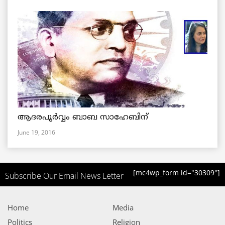
ആദരപൂര്‍വ്വം ബാബ സാഹേബിന്
June 19, 2016
[mc4wp_form id="30309"]
Subscribe Our Email News Letter
Home
Media
Politics
Religion