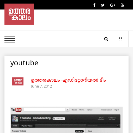
youtube
ഉത്തരകാലം എഡിറ്റോറിയല്‍ ടീം
June 7, 2012